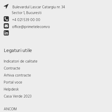
Bulevardul Lascar Catargiu nr. 34
Sector 1, Bucuresti
+4 021 539 00 00
office@primetelecom.ro
Legaturi utile
Indicatori de calitate
Contracte
Arhiva contracte
Portal voce
Helpdesk
Casa Verde 2023
ANCOM