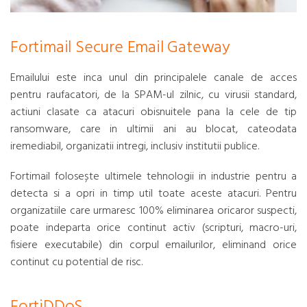
Fortimail Secure Email Gateway
Emailului este inca unul din principalele canale de acces
pentru raufacatori, de la SPAM-ul zilnic, cu virusii standard,
actiuni clasate ca atacuri obisnuitele pana la cele de tip
ransomware, care in ultimii ani au blocat, cateodata
iremediabil, organizatii intregi, inclusiv institutii publice.
Fortimail folosește ultimele tehnologii in industrie pentru a
detecta si a opri in timp util toate aceste atacuri. Pentru
organizatiile care urmaresc 100% eliminarea oricaror suspecti,
poate indeparta orice continut activ (scripturi, macro-uri,
fisiere executabile) din corpul emailurilor, eliminand orice
continut cu potential de risc.
FortiDDoS