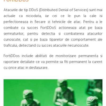
Atacurile de tip DDoS (Distributed Denial of Services) sunt mai
actuale ca niciodata, iar cei ce le pun la cale isi
perfectioneaza in fiecare zi tehnicile de atac. Pentru a le
combate cu succes FortDDoS actioneaza atat pe baza
semnaturilor, pentru detectia si combaterea atacurilor
cunoscute, cat si pe baza tiparelor de comportament ale
traficului, detectand cu succes atacurile necunoscute.
FortiDDos include abilitati de monitorizare permanenta si
raportare detaliate ce va permite sa fiti permanent la curent
cu orice atac in desfasurare.