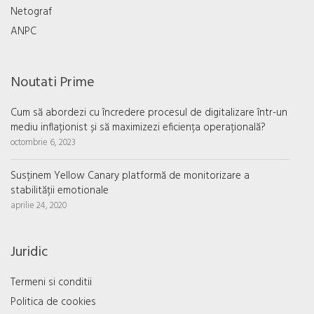
Netograf
ANPC
Noutati Prime
Cum să abordezi cu încredere procesul de digitalizare într-un
mediu inflaționist și să maximizezi eficiența operațională?
octombrie 6, 2023
Susținem Yellow Canary platformă de monitorizare a
stabilității emotionale
aprilie 24, 2020
Juridic
Termeni si conditii
Politica de cookies