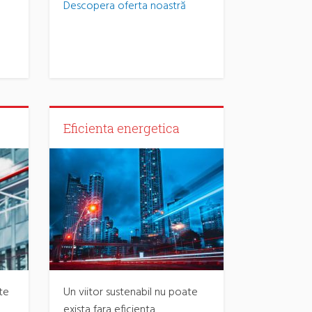
Descopera oferta noastră
Eficienta energetica
te
Un viitor sustenabil nu poate
exista fara eficienta