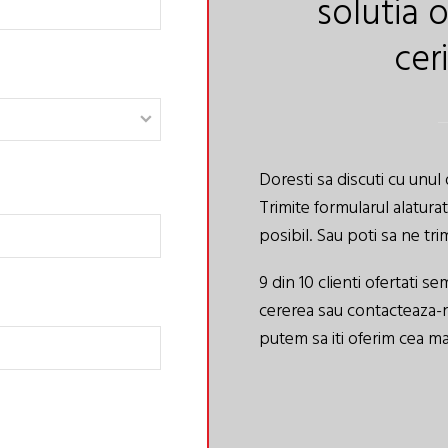
solutia 
cer
Doresti sa discuti cu unul 
Trimite formularul alatura
posibil. Sau poti sa ne tri
9 din 10 clienti ofertati 
cererea sau contacteaza-
putem sa iti oferim cea ma