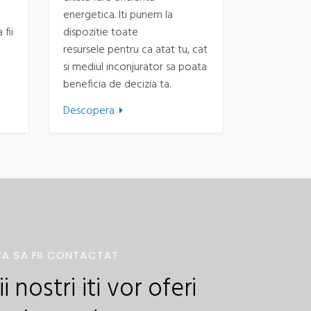
energetica. Iti punem la
 fii
dispozitie toate
resursele pentru ca atat tu, cat
si mediul inconjurator sa poata
beneficia de decizia ta.
Descopera
TA SA FII CONTACTAT
 nostri iti vor oferi