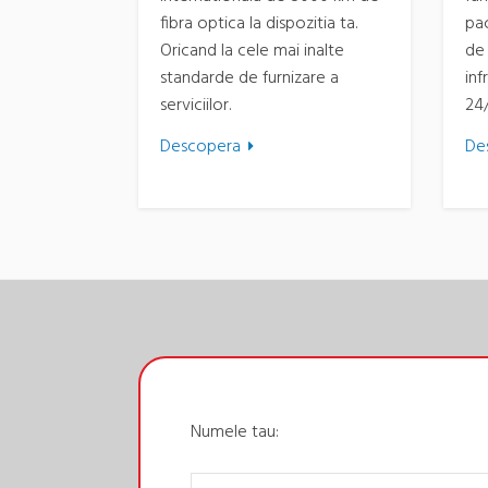
fibra optica la dispozitia ta.
pa
Oricand la cele mai inalte
de 
standarde de furnizare a
inf
serviciilor.
24/
Descopera
De
Numele tau: