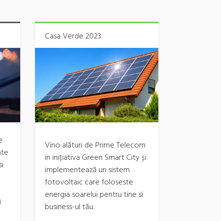
Casa Verde 2023
e
Vino alături de Prime Telecom
ate
in inițiativa Green Smart City și
i
implementează un sistem
fotovoltaic care foloseste
energia soarelui pentru tine si
i
business-ul tău.