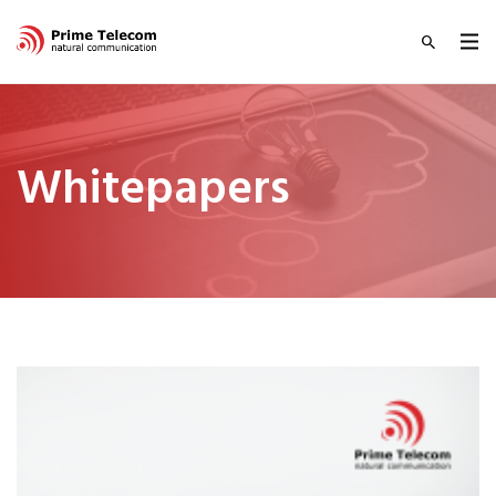
Whitepapers