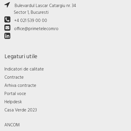
Bulevardul Lascar Catargiu nr. 34
Sector 1, Bucuresti
+4 021 539 00 00
office@primetelecom.ro
Legaturi utile
Indicatori de calitate
Contracte
Arhiva contracte
Portal voce
Helpdesk
Casa Verde 2023
ANCOM