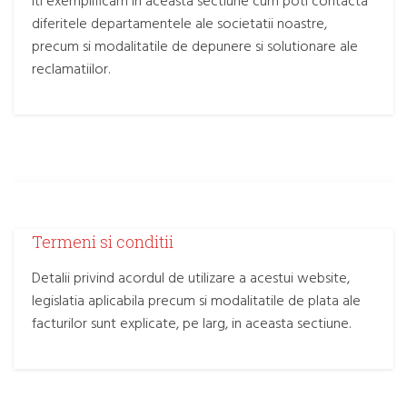
Iti exemplificam in aceasta sectiune cum poti contacta
diferitele departamentele ale societatii noastre,
precum si modalitatile de depunere si solutionare ale
reclamatiilor.
Termeni si conditii
Detalii privind acordul de utilizare a acestui website,
legislatia aplicabila precum si modalitatile de plata ale
facturilor sunt explicate, pe larg, in aceasta sectiune.