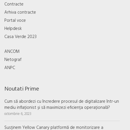
Contracte
Arhiva contracte
Portal voce
Helpdesk
Casa Verde 2023
ANCOM
Netograf
ANPC
Noutati Prime
Cum să abordezi cu încredere procesul de digitalizare într-un
mediu inflaționist și să maximizezi eficiența operațională?
octombrie 6, 2023
Susținem Yellow Canary platformă de monitorizare a