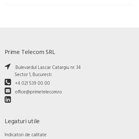
Prime Telecom SRL
Bulevardul Lascar Catargiu nr. 34
Sector 1, Bucuresti
+4 021 539 00 00
office@primetelecom.ro
Legaturi utile
Indicatori de calitate