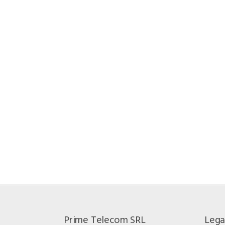
Prime Telecom SRL
Legat