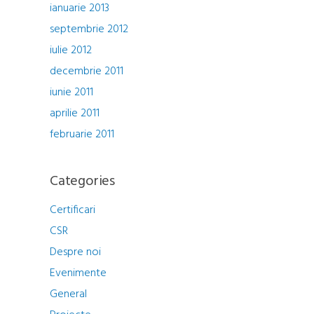
ianuarie 2013
septembrie 2012
iulie 2012
decembrie 2011
iunie 2011
aprilie 2011
februarie 2011
Categories
Certificari
CSR
Despre noi
Evenimente
General