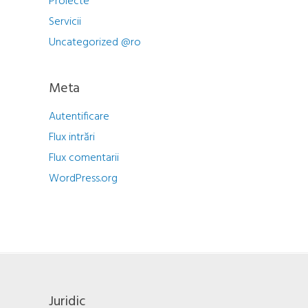
Proiecte
Servicii
Uncategorized @ro
Meta
Autentificare
Flux intrări
Flux comentarii
WordPress.org
Juridic