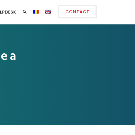
CONTACT
LPDESK
ie a