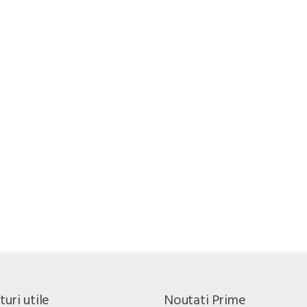
uri utile
Noutati Prime