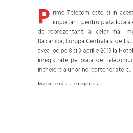
P
rime Telecom este si in aces
important pentru piata locala 
de reprezentanti ai celor mai im
Balcanilor, Europa Centrala si de Est
avea loc pe 8 si 9 aprilie 2013 la Ho
inregistrate pe piata de telecomuni
incheiere a unor noi parteneriate cu 
Mai multe detalii se regasesc
aici
.