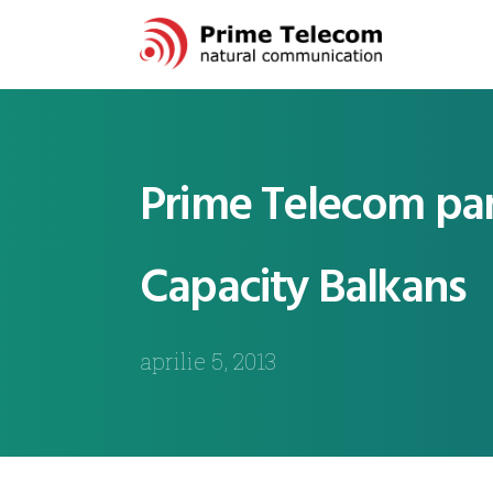
Prime Telecom part
Capacity Balkans
aprilie 5, 2013