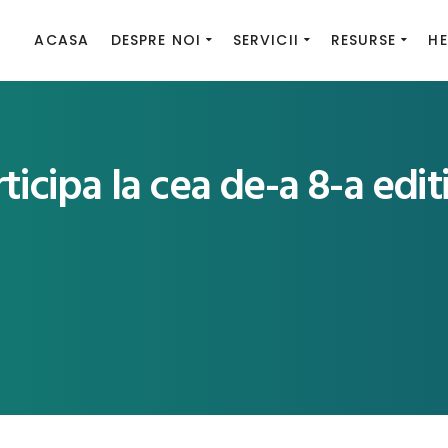
ACASA
DESPRE NOI
SERVICII
RESURSE
HE
icipa la cea de-a 8-a edit