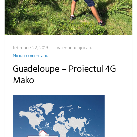
februarie 22, 2019
valentina.cojocaru
Niciun comentariu
Guadeloupe – Proiectul 4G
Mako