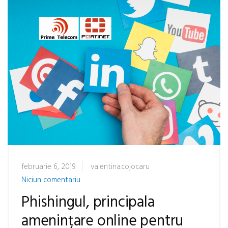
februarie 6, 2019
valentina.cojocaru
Niciun comentariu
Phishingul, principala
amenințare online pentru