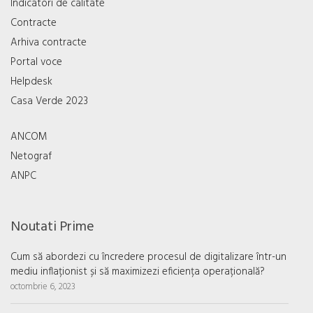
Indicatori de calitate
Contracte
Arhiva contracte
Portal voce
Helpdesk
Casa Verde 2023
ANCOM
Netograf
ANPC
Noutati Prime
Cum să abordezi cu încredere procesul de digitalizare într-un
mediu inflaționist și să maximizezi eficiența operațională?
octombrie 6, 2023