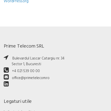
WordPress.org
Prime Telecom SRL
Bulevardul Lascar Catargiu nr. 34
Sector 1, Bucuresti
+4 021 539 00 00
office@primetelecom.ro
Legaturi utile