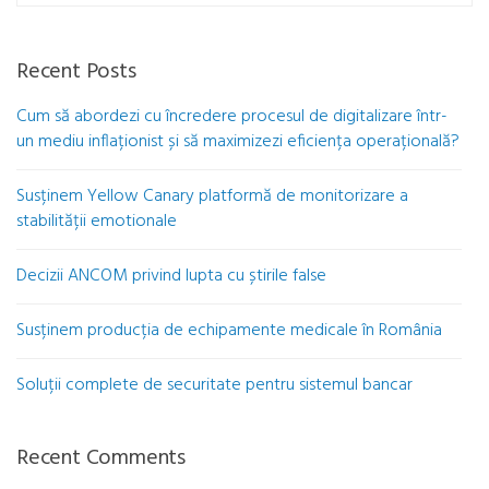
Recent Posts
Cum să abordezi cu încredere procesul de digitalizare într-
un mediu inflaționist și să maximizezi eficiența operațională?
Susținem Yellow Canary platformă de monitorizare a
stabilității emotionale
Decizii ANCOM privind lupta cu știrile false
Susținem producția de echipamente medicale în România
Soluții complete de securitate pentru sistemul bancar
Recent Comments