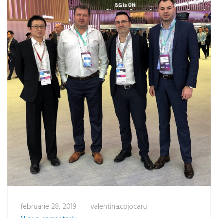
februarie 28, 2019
valentina.cojocaru