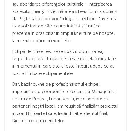
sau abordarea diferențelor culturale – interzicerea
accesului chiar și în vecinătatea site-urilor în a doua zi
de Paște sau cu provocări legale – echipei Drive Test
i s-a solicitat de către autorități să-și justifice
prezența în oraș chiar în timpul unei ture de noapte,
la miezul nopții mai exact etc.
Echipa de Drive Test se ocupă cu optimizarea,
respectiv cu efectuarea de teste de telefonie/date
in momentul in care site-ul este integrat dupa ce au
fost schimbate echipamentele.
Dar, bazându-ne pe profesionalismul echipei,
împreună cu o coordonare excelentă a Managerului
nostru de Proiect, Lucian Voicu, în colaborare cu
partenerii noștri locali, am reușit să finalizăm proiectul
în condiții foarte bune, livrând câtre clientul final,
Digicel conform cerințelor.