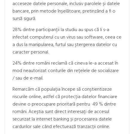
acceseze datele personale, inclusiv parolele și datele
bancare, prin metode înșelătoare, pretinzând a fi o
sursă sigură.
28% dintre participanții la studiu au spus că li s-a
infectat computerul cu un virus sau software, ceea ce
a dus la manipularea, furtul sau ștergerea datelor cu
caracter personal.
24% dintre români reclamă că cineva le-a accesat în
mod neautorizat conturile din rețelele de socializare
/ sau de e-mail.
Remarcăm că populația începe să conștientizeze
riscurile online, astfel că protecția datelor financiare
devine o preocupare prioritară pentru 49 % dintre
români. Aceștia sunt direct interesați de accesul
securizat la internet banking și procesarea datele
cardurilor sale când efectuează tranzacții online.