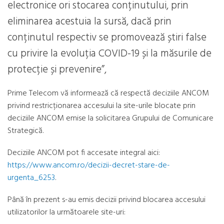
electronice ori stocarea conținutului, prin
eliminarea acestuia la sursă, dacă prin
conținutul respectiv se promovează știri false
cu privire la evoluția COVID-19 și la măsurile de
protecție și prevenire”,
Prime Telecom vă informează că respectă deciziile ANCOM
privind restricționarea accesului la site-urile blocate prin
deciziile ANCOM emise la solicitarea Grupului de Comunicare
Strategică.
Deciziile ANCOM pot fi accesate integral aici:
https://www.ancom.ro/decizii-decret-stare-de-
urgenta_6253
.
Până în prezent s-au emis decizii privind blocarea accesului
utilizatorilor la următoarele site-uri: