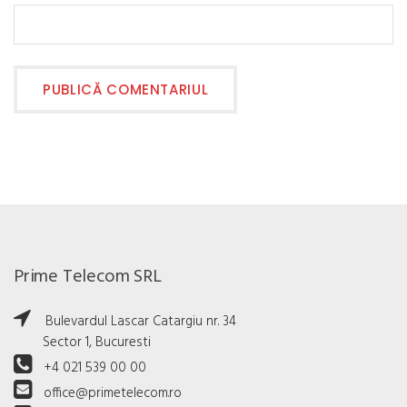
Prime Telecom SRL
Bulevardul Lascar Catargiu nr. 34
Sector 1, Bucuresti
+4 021 539 00 00
office@primetelecom.ro