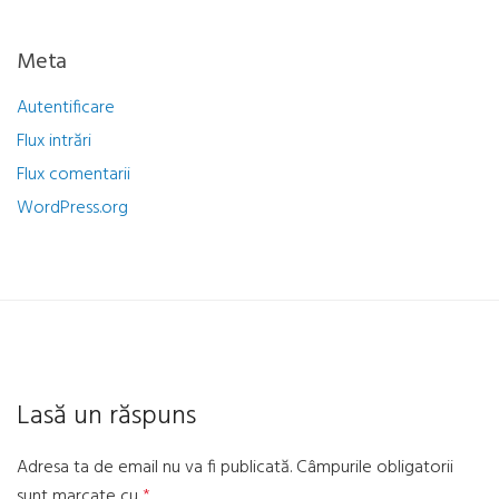
Meta
Autentificare
Flux intrări
Flux comentarii
WordPress.org
Lasă un răspuns
Adresa ta de email nu va fi publicată.
Câmpurile obligatorii
sunt marcate cu
*