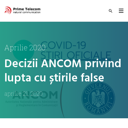
Aprilie 2020
Decizii ANCOM privind
lupta cu știrile false
aprilie 21, 2020