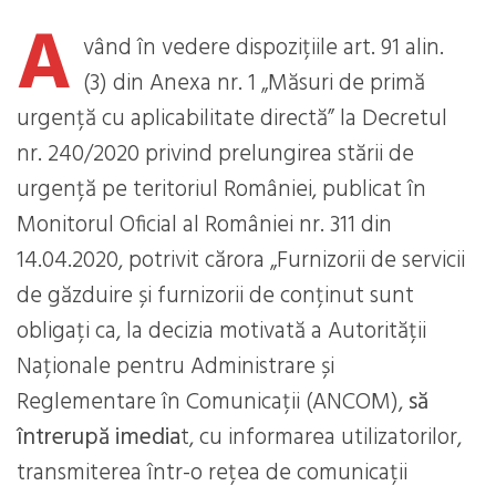
A
vând în vedere dispozițiile art. 91 alin.
(3) din Anexa nr. 1 „Măsuri de primă
urgență cu aplicabilitate directă” la Decretul
nr. 240/2020 privind prelungirea stării de
urgență pe teritoriul României, publicat în
Monitorul Oficial al României nr. 311 din
14.04.2020, potrivit cărora „Furnizorii de servicii
de găzduire și furnizorii de conținut sunt
obligați ca, la decizia motivată a Autorității
Naționale pentru Administrare și
Reglementare în Comunicații (ANCOM),
să
întrerupă imedia
t, cu informarea utilizatorilor,
transmiterea într-o rețea de comunicații