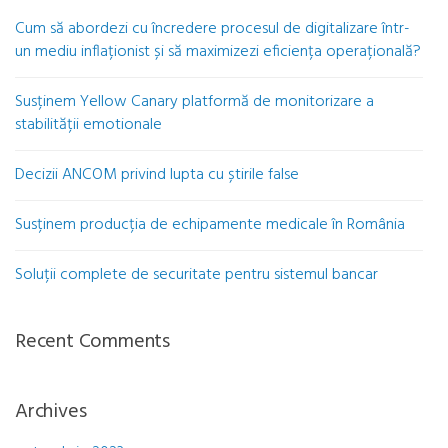
Cum să abordezi cu încredere procesul de digitalizare într-
un mediu inflaționist și să maximizezi eficiența operațională?
Susținem Yellow Canary platformă de monitorizare a
stabilității emotionale
Decizii ANCOM privind lupta cu știrile false
Susținem producția de echipamente medicale în România
Soluții complete de securitate pentru sistemul bancar
Recent Comments
Archives