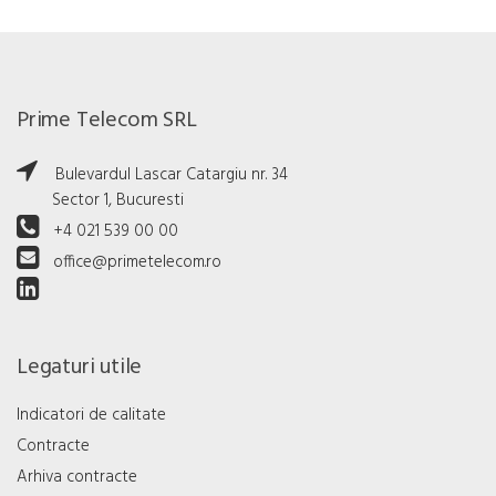
Prime Telecom SRL
Bulevardul Lascar Catargiu nr. 34
Sector 1, Bucuresti
+4 021 539 00 00
office@primetelecom.ro
Legaturi utile
Indicatori de calitate
Contracte
Arhiva contracte