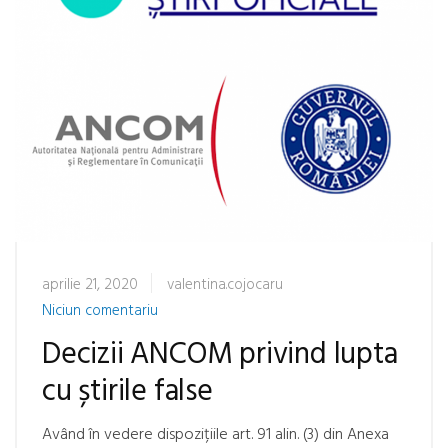
aprilie 21, 2020
valentina.cojocaru
Niciun comentariu
Decizii ANCOM privind lupta
cu știrile false
Având în vedere dispozițiile art. 91 alin. (3) din Anexa