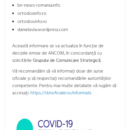
bn-news-romania.info
ortodoxinfo.ro
ortodox.info.ro
danielavla.wordpress.com
Această informare se va actualiza în funcție de
deciziile emise de ANCOM, în concordanță cu
solicitările
Grupului de Comunicare Strategică
.
Vă recomandăm să vă informați doar din surse
oficiale și să respectați recomandările autorităților
competente. Pentru mai multe detaliate vă rugăm să
accesați:
https://stirioficiale.ro/informatii
.