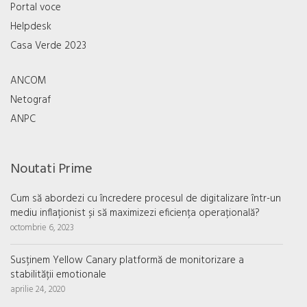
Portal voce
Helpdesk
Casa Verde 2023
ANCOM
Netograf
ANPC
Noutati Prime
Cum să abordezi cu încredere procesul de digitalizare într-un
mediu inflaționist și să maximizezi eficiența operațională?
octombrie 6, 2023
Susținem Yellow Canary platformă de monitorizare a
stabilității emotionale
aprilie 24, 2020