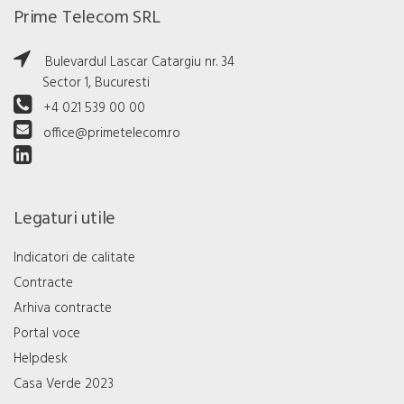
Prime Telecom SRL
Bulevardul Lascar Catargiu nr. 34
Sector 1, Bucuresti
+4 021 539 00 00
office@primetelecom.ro
Legaturi utile
Indicatori de calitate
Contracte
Arhiva contracte
Portal voce
Helpdesk
Casa Verde 2023