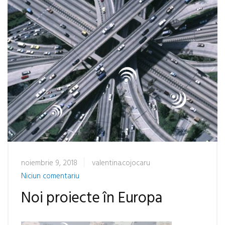
noiembrie 9, 2018
valentina.cojocaru
Niciun comentariu
Noi proiecte în Europa