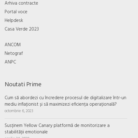
Arhiva contracte
Portal voce
Helpdesk
Casa Verde 2023
ANCOM
Netograf
ANPC
Noutati Prime
Cum să abordezi cu încredere procesul de digitalizare într-un
mediu inflaționist și să maximizezi eficiența operațională?
octombrie 6, 2023
Susținem Yellow Canary platformă de monitorizare a
stabilității emotionale