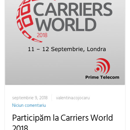
septembrie 9, 2018
valentina.cojocaru
Niciun comentariu
Participăm la Carriers World
2018