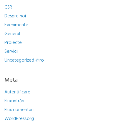
CSR
Despre noi
Evenimente
General
Proiecte
Servicii
Uncategorized @ro
Meta
Autentificare
Flux intrări
Flux comentarii
WordPress.org