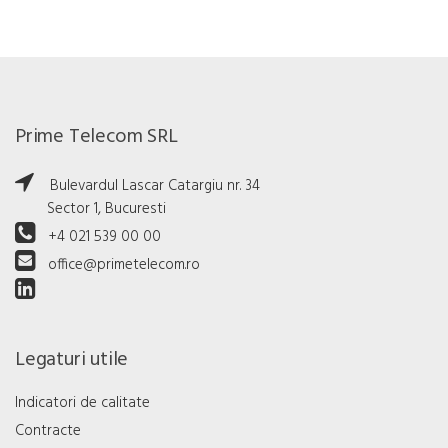
Prime Telecom SRL
Bulevardul Lascar Catargiu nr. 34
Sector 1, Bucuresti
+4 021 539 00 00
office@primetelecom.ro
Legaturi utile
Indicatori de calitate
Contracte