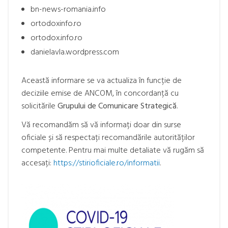
bn-news-romania.info
ortodoxinfo.ro
ortodox.info.ro
danielavla.wordpress.com
Această informare se va actualiza în funcție de
deciziile emise de ANCOM, în concordanță cu
solicitările
Grupului de Comunicare Strategică
.
Vă recomandăm să vă informați doar din surse
oficiale și să respectați recomandările autorităților
competente. Pentru mai multe detaliate vă rugăm să
accesați:
https://stirioficiale.ro/informatii
.