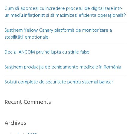
Cum să abordezi cu încredere procesul de digitalizare într-
un mediu inflaționist și să maximizezi eficiența operațională?
Susținem Yellow Canary platformă de monitorizare a
stabilității emotionale
Decizii ANCOM privind lupta cu știrile false
Susținem producția de echipamente medicale în România
Soluții complete de securitate pentru sistemul bancar
Recent Comments
Archives