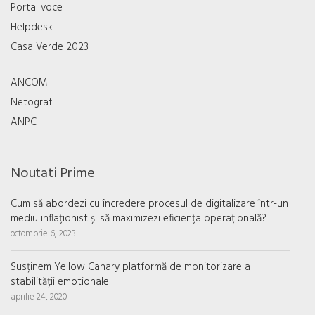
Portal voce
Helpdesk
Casa Verde 2023
ANCOM
Netograf
ANPC
Noutati Prime
Cum să abordezi cu încredere procesul de digitalizare într-un
mediu inflaționist și să maximizezi eficiența operațională?
octombrie 6, 2023
Susținem Yellow Canary platformă de monitorizare a
stabilității emotionale
aprilie 24, 2020