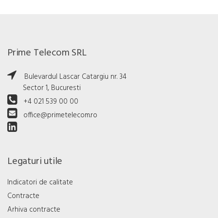
Prime Telecom SRL
Bulevardul Lascar Catargiu nr. 34
Sector 1, Bucuresti
+4 021 539 00 00
office@primetelecom.ro
Legaturi utile
Indicatori de calitate
Contracte
Arhiva contracte