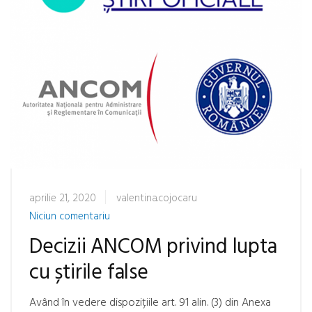
aprilie 21, 2020
valentina.cojocaru
Niciun comentariu
Decizii ANCOM privind lupta
cu știrile false
Având în vedere dispozițiile art. 91 alin. (3) din Anexa